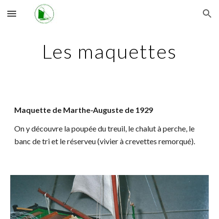
Skip to main content
Skip to navigation
Les maquettes
Maquette de Marthe-Auguste de 1929
On y découvre la poupée du treuil, le chalut à perche, le
banc de tri et le réserveu (vivier à crevettes remorqué).