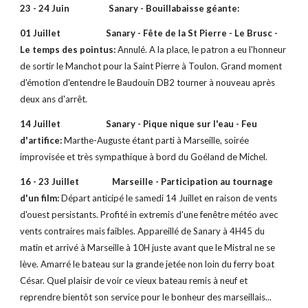
23 - 24 Juin Sanary - Bouillabaisse géante:
01 Juillet Sanary - Fête de la St Pierre - Le Brusc -
Le temps des pointus:
Annulé. A la place, le patron a eu l'honneur
de sortir le Manchot pour la Saint Pierre à Toulon. Grand moment
d'émotion d'entendre le Baudouin DB2 tourner à nouveau après
deux ans d'arrêt.
14 Juillet Sanary - Pique nique sur l'eau - Feu
d'artifice:
Marthe-Auguste étant parti à Marseille, soirée
improvisée et très sympathique à bord du Goéland de Michel.
16 - 23 Juillet Marseille - Participation au tournage
d'un film:
Départ anticipé le samedi 14 Juillet en raison de vents
d'ouest persistants. Profité in extremis d'une fenêtre météo avec
vents contraires mais faibles. Appareillé de Sanary à 4H45 du
matin et arrivé à Marseille à 10H juste avant que le Mistral ne se
lève. Amarré le bateau sur la grande jetée non loin du ferry boat
César. Quel plaisir de voir ce vieux bateau remis à neuf et
reprendre bientôt son service pour le bonheur des marseillais...