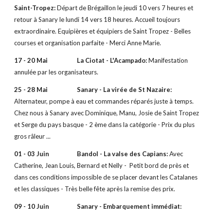
Saint-Tropez:
Départ de Brégaillon le jeudi 10 vers 7 heures et
retour à Sanary le lundi 14 vers 18 heures. Accueil toujours
extraordinaire. Equipières et équipiers de Saint Tropez - Belles
courses et organisation parfaite - Merci Anne Marie.
17 - 20 Mai La Ciotat - L'Acampado:
Manifestation
annulée par les organisateurs.
25 - 28 Mai Sanary - La virée de St Nazaire:
Alternateur, pompe à eau et commandes réparés juste à temps.
Chez nous à Sanary avec Dominique, Manu, Josie de Saint Tropez
et Serge du pays basque - 2 ème dans la catégorie - Prix du plus
gros râleur ...
01 - 03 Juin Bandol - La valse des Capians:
Avec
Catherine, Jean Louis, Bernard et Nelly - Petit bord de près et
dans ces conditions impossible de se placer devant les Catalanes
et les classiques - Très belle fête après la remise des prix.
09 - 10 Juin Sanary - Embarquement immédiat: