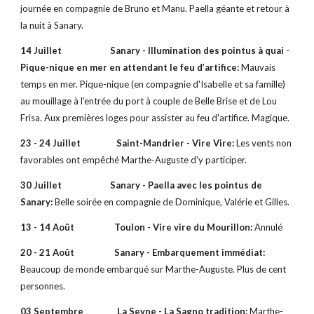
journée en compagnie de Bruno et Manu. Paella géante et retour à
la nuit à Sanary.
14 Juillet Sanary - Illumination des pointus à quai
-
Pique-nique en mer en attendant le feu d’artifice:
Mauvais
temps en mer. Pique-nique (en compagnie d'Isabelle et sa famille)
au mouillage à l'entrée du port à couple de Belle Brise et de Lou
Frisa. Aux premières loges pour assister au feu d'artifice. Magique.
23 - 24 Juillet Saint-Mandrier - Vire Vire:
Les vents non
favorables ont empêché Marthe-Auguste d'y participer.
30 Juillet Sanary - Paella avec les pointus de
Sanary:
Belle soirée en compagnie de Dominique, Valérie et Gilles.
13 - 14 Août Toulon - Vire vire du Mourillon:
Annulé
20 - 21 Août
Sanary - Embarquement immédiat:
Beaucoup de monde embarqué sur Marthe-Auguste. Plus de cent
personnes.
03 Septembre La Seyne - La Sagno tradition:
Marthe-