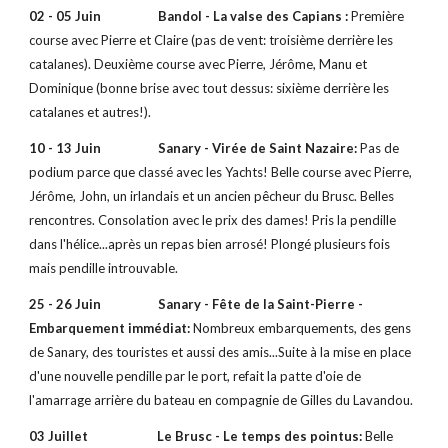
02 - 05 Juin Bandol - La valse des Capians :
Première
course avec Pierre et Claire (pas de vent: troisième derrière les
catalanes). Deuxième course avec Pierre, Jérôme, Manu et
Dominique (bonne brise avec tout dessus: sixième derrière les
catalanes et autres!).
10 - 13 Juin Sanary - Virée de Saint Nazaire:
Pas de
podium parce que classé avec les Yachts! Belle course avec Pierre,
Jérôme, John, un irlandais et un ancien pêcheur du Brusc. Belles
rencontres. Consolation avec le prix des dames! Pris la pendille
dans l'hélice...après un repas bien arrosé! Plongé plusieurs fois
mais pendille introuvable.
25 - 26 Juin Sanary - Fête de la Saint-Pierre -
Embarquement immédiat:
Nombreux embarquements, des gens
de Sanary, des touristes et aussi des amis...Suite à la mise en place
d'une nouvelle pendille par le port, refait la patte d'oie de
l'amarrage arrière du bateau en compagnie de Gilles du Lavandou.
03 Juillet Le Brusc - Le temps des pointus:
Belle