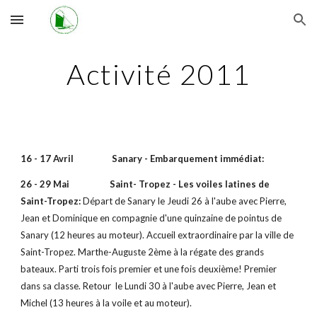
Skip to main content
Skip to navigation
Activité 2011
16 - 17 Avril Sanary - Embarquement immédiat:
26 - 29 Mai Saint- Tropez - Les voiles latines de
Saint-Tropez:
Départ de Sanary le Jeudi 26 à l'aube avec Pierre,
Jean et Dominique en compagnie d'une quinzaine de pointus de
Sanary (12 heures au moteur). Accueil extraordinaire par la ville de
Saint-Tropez. Marthe-Auguste 2ème à la régate des grands
bateaux. Parti trois fois premier et une fois deuxième! Premier
dans sa classe. Retour le Lundi 30 à l'aube avec Pierre, Jean et
Michel (13 heures à la voile et au moteur).