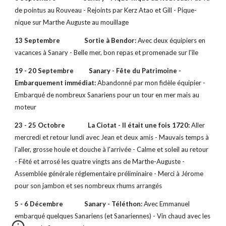
de pointus au Rouveau - Rejoints par Kerz Atao et Gill - Pique-
nique sur Marthe Auguste au mouillage
13 Septembre Sortie à Bendor:
Avec deux équipiers en
vacances à Sanary - Belle mer, bon repas et promenade sur l'ile
19 - 20 Septembre Sanary - Fête du Patrimoine -
Embarquement immédiat:
Abandonné par mon fidèle équipier -
Embarqué de nombreux Sanariens pour un tour en mer mais au
moteur
23 - 25 Octobre La Ciotat - Il était une fois 1720:
Aller
mercredi et retour lundi avec Jean et deux amis - Mauvais temps à
l'aller, grosse houle et douche à l'arrivée - Calme et soleil au retour
- Fêté et arrosé les quatre vingts ans de Marthe-Auguste -
Assemblée générale réglementaire préliminaire - Merci à Jérome
pour son jambon et ses nombreux rhums arrangés
5 - 6 Décembre Sanary - Téléthon:
Avec Emmanuel
embarqué quelques Sanariens (et Sanariennes) - Vin chaud avec les