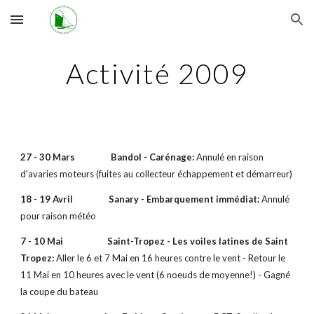
Skip to main content
Skip to navigation
Activité 2009
27 - 30 Mars Bandol - Carénage:
Annulé en raison
d'avaries moteurs (fuites au collecteur échappement et démarreur)
18 - 19 Avril Sanary - Embarquement immédiat:
Annulé
pour raison météo
7 - 10 Mai Saint-Tropez - Les voiles latines de Saint
Tropez:
Aller le 6 et 7 Mai en 16 heures contre le vent - Retour le
11 Mai en 10 heures avec le vent (6 noeuds de moyenne!) - Gagné
la coupe du bateau